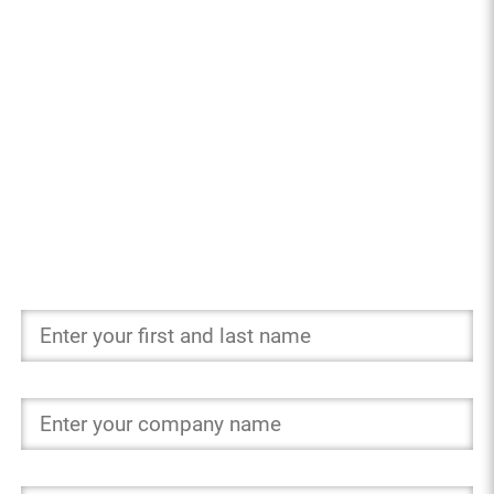
Contact us
Surname and first name *
Company name
Address